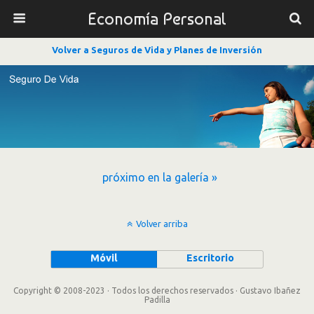
Economía Personal
Volver a Seguros de Vida y Planes de Inversión
próximo en la galería »
Volver arriba
Móvil
Escritorio
Copyright © 2008-2023 · Todos los derechos reservados · Gustavo Ibañez
Padilla