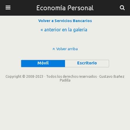
Economía Personal
Volver a Servicios Bancarios
« anterior en la galería
Volver arriba
Móvil
Escritorio
Copyright © 2008-2023 · Todos los derechos reservados · Gustavo Ibañez
Padilla