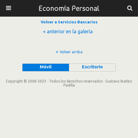
Economía Personal
Volver a Servicios Bancarios
« anterior en la galería
Volver arriba
Móvil
Escritorio
Copyright © 2008-2023 · Todos los derechos reservados · Gustavo Ibañez
Padilla