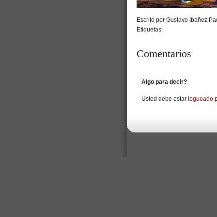
Escrito por Gustavo Ibañez Pad
Etiquetas:
Comentarios
Algo para decir?
Usted debe estar
logueado
p