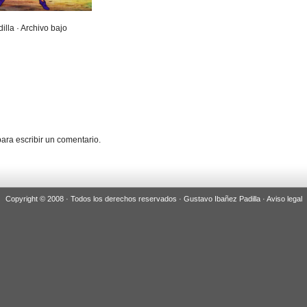
illa · Archivo bajo
ara escribir un comentario.
Copyright © 2008 · Todos los derechos reservados · Gustavo Ibañez Padilla ·
Aviso legal