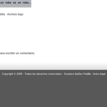
illa · Archivo bajo
ara escribir un comentario.
Copyright © 2008 · Todos los derechos reservados · Gustavo Ibañez Padilla ·
Aviso legal