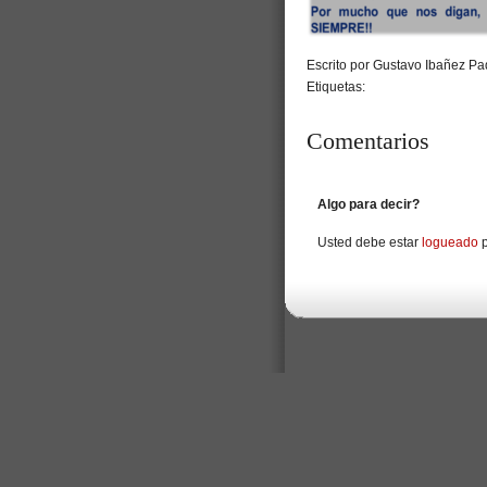
Escrito por Gustavo Ibañez Pad
Etiquetas:
Comentarios
Algo para decir?
Usted debe estar
logueado
p