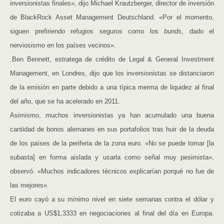
inversionistas finales», dijo Michael Krautzberger, director de inversión
de BlackRock Asset Management Deutschland. «Por el momento,
siguen prefiriendo refugios seguros como los
bunds
, dado el
nerviosismo en los países vecinos».
.Ben Bennett, estratega de crédito de Legal & General Investment
Management, en Londres, dijo que los inversionistas se distanciaron
de la emisión en parte debido a una típica merma de liquidez al final
del año, que se ha acelerado en 2011.
Asimismo, muchos inversionistas ya han acumulado una buena
cantidad de bonos alemanes en sus portafolios tras huir de la deuda
de los países de la periferia de la zona euro. «No se puede tomar [la
subasta] en forma aislada y usarla como señal muy pesimista»,
observó. «Muchos indicadores técnicos explicarían porqué no fue de
las mejores».
El euro cayó a su mínimo nivel en siete semanas contra el dólar y
cotizaba a US$1,3333 en negociaciones al final del día en Europa.