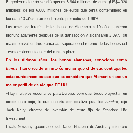
El gobierno alemán vendió apenas 3.644 millones de euros (US$4.920
millones) de los 6.000 millones de euros que tenía contemplado en
bonos a 10 años a un rendimiento promedio de 1,98%.
Las tasas de interés de los bonos de Alemania a 10 años subieron
pronunciadamente después de la transacción y alcanzaron 2,09%, su
máximo nivel en tres semanas, superando el retorno de los bonos del
Tesoro estadounidense del mismo plazo.
En los últimos años, los bonos alemanes, conocidos como
bunds
, han ofrecido un interés menor que el de sus contrapartes
estadounidenses puesto que se considera que Alemania tiene un
mejor perfil de deuda que EE.UU.
«Hay múltiples escenarios para Europa, pero casi todos proyectan un
crecimiento bajo, lo que debería ser positivo para los
bunds
«, dijo
Jack Kelly, director de inversión de renta fija de Standard Life
Investment.
Ewald Nowotny, gobernador del Banco Nacional de Austria y miembro