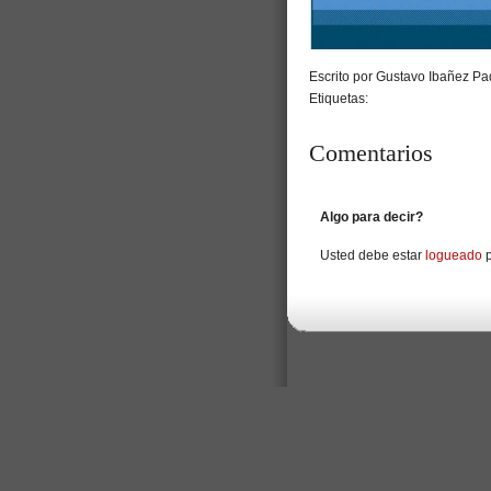
Escrito por Gustavo Ibañez Pad
Etiquetas:
Comentarios
Algo para decir?
Usted debe estar
logueado
p