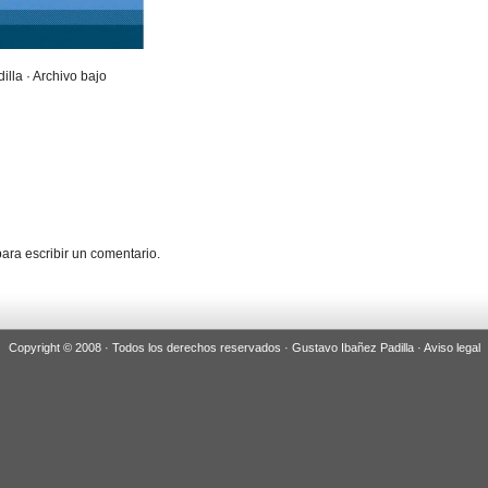
illa · Archivo bajo
ara escribir un comentario.
Copyright © 2008 · Todos los derechos reservados · Gustavo Ibañez Padilla ·
Aviso legal