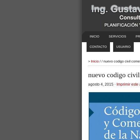
INICIO
SERVICIOS
PR
CONTACTO
USUARIO
>
Inicio
/ / nuevo codigo civil com
nuevo codigo civi
agosto 4, 2015 ·
Imprimir este 