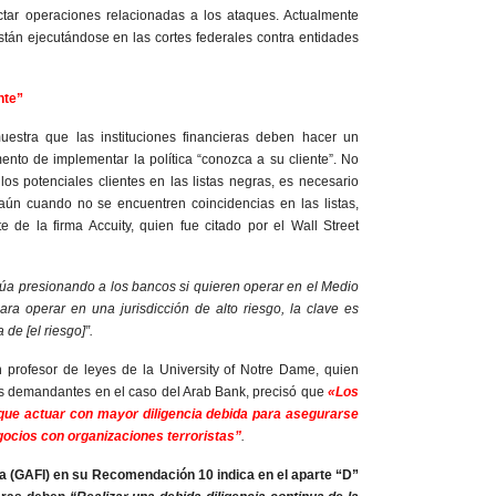
tar operaciones relacionadas a los ataques. Actualmente
án ejecutándose en las cortes federales contra entidades
nte”
uestra que las instituciones financieras deben hacer un
nto de implementar la política “conozca a su cliente”. No
los potenciales clientes en las listas negras, es necesario
 aún cuando no se encuentren coincidencias en las listas,
 de la firma Accuity, quien fue citado por el Wall Street
úa presionando a los bancos si quieren operar en el Medio
ra operar en una jurisdicción de alto riesgo, la clave es
 de [el riesgo]”.
 profesor de leyes de la University of Notre Dame, quien
os demandantes en el caso del Arab Bank, precisó que
«Los
 que actuar con mayor diligencia debida para asegurarse
ocios con organizaciones terroristas”
.
a (GAFI) en su Recomendación 10 indica en el aparte “D”