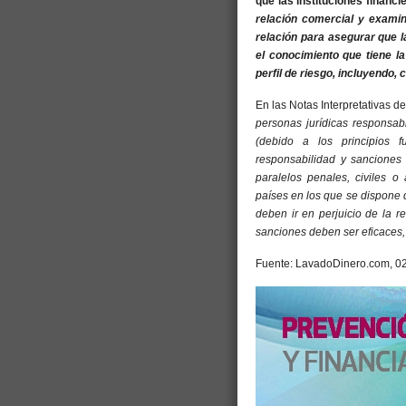
que las instituciones financ
relación comercial y examin
relación para asegurar que 
el conocimiento que tiene la 
perfil de riesgo, incluyendo,
En las Notas Interpretativas 
personas jurídicas responsab
(debido a los principios f
responsabilidad y sanciones 
paralelos penales, civiles o
países en los que se dispone
deben ir en perjuicio de la r
sanciones deben ser eficaces,
Fuente: LavadoDinero.com, 02