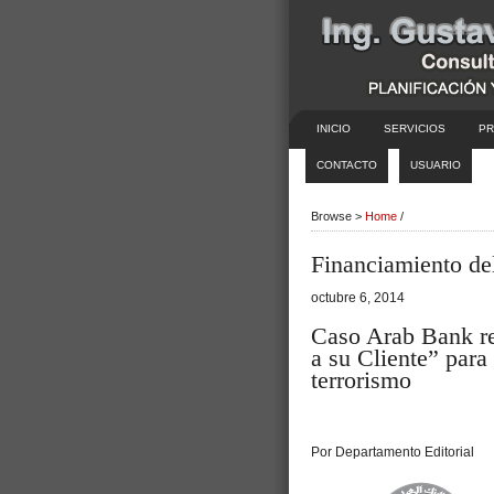
INICIO
SERVICIOS
PR
CONTACTO
USUARIO
Browse >
Home
/
Financiamiento de
octubre 6, 2014
Caso Arab Bank re
a su Cliente” para
terrorismo
Por Departamento Editorial