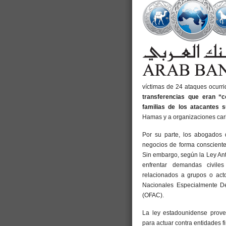
víctimas de 24 ataques ocurr
transferencias que eran “
familias de los atacantes s
Hamas y a organizaciones carit
Por su parte, los abogados 
negocios de forma consciente 
Sin embargo, según la Ley An
enfrentar demandas civile
relacionados a grupos o acto
Nacionales Especialmente De
(OFAC).
La ley estadounidense provee
para actuar contra entidades 