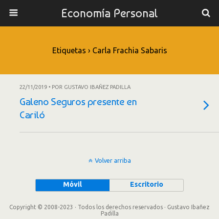
Economía Personal
Etiquetas › Carla Frachia Sabaris
22/11/2019 • POR GUSTAVO IBAÑEZ PADILLA
Galeno Seguros presente en
Cariló
Volver arriba
Móvil
Escritorio
Copyright © 2008-2023 · Todos los derechos reservados · Gustavo Ibañez
Padilla