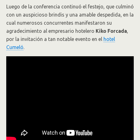
Luego de la conferencia continuó el festejo, que culminó
con un auspicioso brindis y una amable despedida, en la
cual numerosos concurrentes manifestaron su
agradecimiento al empresario hotelero
Kiko Forcada
,
por la invitación a tan notable evento en el
hotel
Cumeló
.