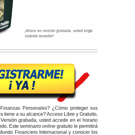
 Finanzas Personales? ¿Cómo proteger sus
 tiene a su alcance? Acceso Libre y Gratuito,
. Versión grabada, usted accede en el horario
odo. E
ste seminario
online
gratuito le permitirá
 Mundo Financiero Internacional y conocer los