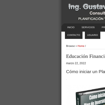
INICIO
SERVICIOS
PR
CONTACTO
USUARIO
Browse >
Home
/
Educación Financi
marzo 22, 2022
Cómo iniciar un Pla
.