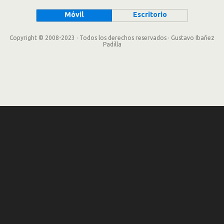
Móvil
Escritorio
Copyright © 2008-2023 · Todos los derechos reservados · Gustavo Ibañez
Padilla