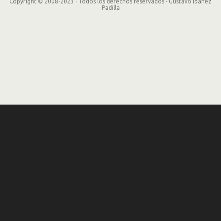
Copyright © 2008-2023 · Todos los derechos reservados · Gustavo Ibañez
Padilla