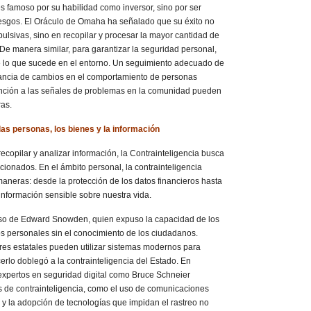
es famoso por su habilidad como inversor, sino por ser
iesgos. El Oráculo de Omaha ha señalado que su éxito no
ulsivas, sino en recopilar y procesar la mayor cantidad de
 De manera similar, para garantizar la seguridad personal,
e lo que sucede en el entorno. Un seguimiento adecuado de
gilancia de cambios en el comportamiento de personas
ención a las señales de problemas en la comunidad pueden
ras.
las personas, los bienes y la información
 recopilar y analizar información, la Contrainteligencia busca
cionados. En el ámbito personal, la contrainteligencia
aneras: desde la protección de los datos financieros hasta
información sensible sobre nuestra vida.
caso de Edward Snowden, quien expuso la capacidad de los
s personales sin el conocimiento de los ciudadanos.
s estatales pueden utilizar sistemas modernos para
cerlo doblegó a la contrainteligencia del Estado. En
xpertos en seguridad digital como Bruce Schneier
 de contrainteligencia, como el uso de comunicaciones
 y la adopción de tecnologías que impidan el rastreo no