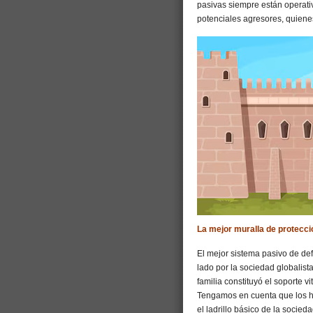
pasivas siempre están operat
potenciales agresores, quienes
La mejor muralla de protecci
El mejor sistema pasivo de def
lado por la sociedad globalist
familia constituyó el soporte v
Tengamos en cuenta que los ho
el ladrillo básico de la socied