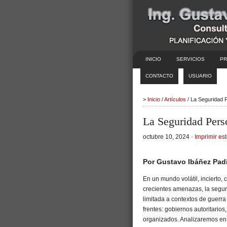
INICIO
SERVICIOS
PR
CONTACTO
USUARIO
>
Inicio
/
Artículos
/ La Seguridad P
La Seguridad Pers
octubre 10, 2024 ·
Imprimir est
Por Gustavo Ibáñez Padi
En un mundo volátil, incierto
crecientes amenazas, la segur
limitada a contextos de guerra 
frentes: gobiernos autoritario
organizados. Analizaremos en 