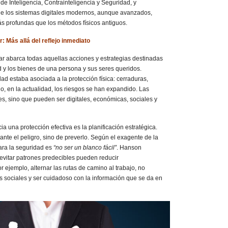
de Inteligencia, Contrainteligencia y Seguridad, y
ue los sistemas digitales modernos, aunque avanzados,
s profundas que los métodos físicos antiguos.
: Más allá del reflejo inmediato
ar abarca todas aquellas acciones y estrategias destinadas
ad y los bienes de una persona y sus seres queridos.
ad estaba asociada a la protección física: cerraduras,
, en la actualidad, los riesgos se han expandido. Las
s, sino que pueden ser digitales, económicas, sociales y
a una protección efectiva es la planificación estratégica.
 ante el peligro, sino de preverlo. Según el exagente de la
ara la seguridad es
“no ser un blanco fácil”
. Hanson
 evitar patrones predecibles pueden reducir
or ejemplo, alternar las rutas de camino al trabajo, no
s sociales y ser cuidadoso con la información que se da en