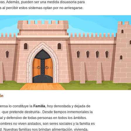
ivas. Además, pueden ser una medida disuasoria para
 al percibir estos sistemas optan por no arriesgarse.
ón
ensa lo constituye la
Familia
, hoy denostada y dejada de
a -que pretende destruirla-. Desde tiempos inmemoriales la
ital y defensivo de todas personas en todos los ámbitos.
mbres no viven aislados, son seres sociales y la familia es
ad. Nuestras familias nos brindan alimentación, vivienda,