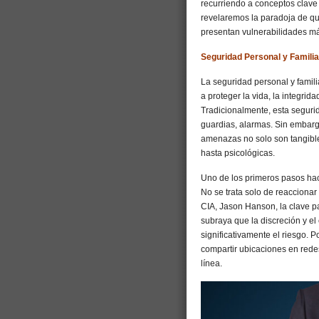
recurriendo a conceptos clave 
revelaremos la paradoja de q
presentan vulnerabilidades má
Seguridad Personal y Familiar
La seguridad personal y famili
a proteger la vida, la integrid
Tradicionalmente, esta segurid
guardias, alarmas. Sin embargo
amenazas no solo son tangible
hasta psicológicas.
Uno de los primeros pasos haci
No se trata solo de reaccionar
CIA, Jason Hanson, la clave p
subraya que la discreción y el
significativamente el riesgo. P
compartir ubicaciones en rede
línea.