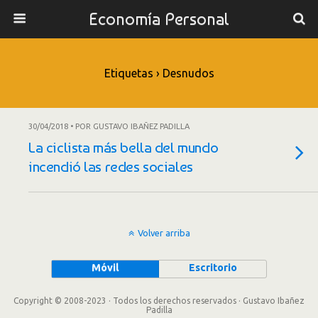
Economía Personal
Etiquetas › Desnudos
30/04/2018 • POR GUSTAVO IBAÑEZ PADILLA
La ciclista más bella del mundo
incendió las redes sociales
Volver arriba
Móvil
Escritorio
Copyright © 2008-2023 · Todos los derechos reservados · Gustavo Ibañez
Padilla