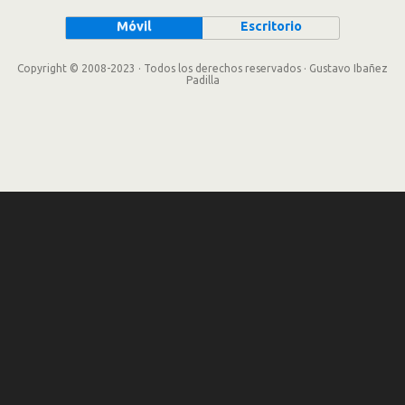
Móvil
Escritorio
Copyright © 2008-2023 · Todos los derechos reservados · Gustavo Ibañez
Padilla