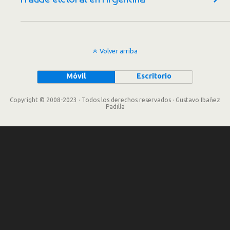
Volver arriba
Móvil
Escritorio
Copyright © 2008-2023 · Todos los derechos reservados · Gustavo Ibañez
Padilla