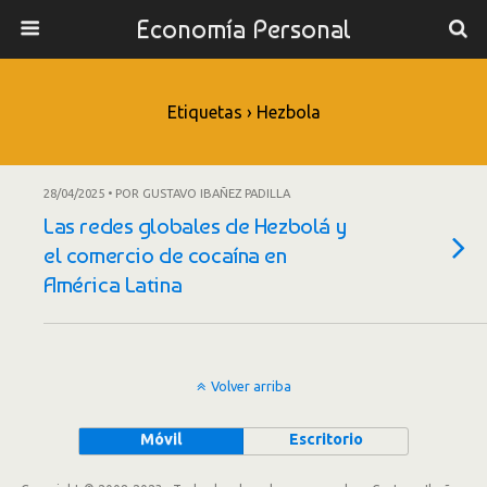
Economía Personal
Etiquetas › Hezbola
28/04/2025 • POR GUSTAVO IBAÑEZ PADILLA
Las redes globales de Hezbolá y
el comercio de cocaína en
América Latina
Volver arriba
Móvil
Escritorio