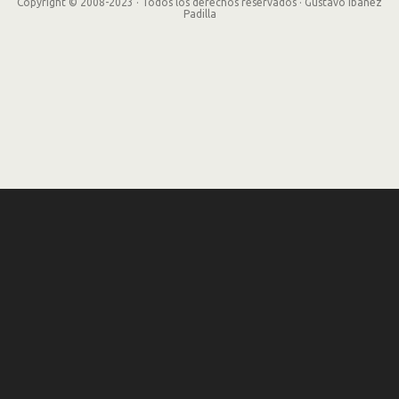
Copyright © 2008-2023 · Todos los derechos reservados · Gustavo Ibañez
Padilla