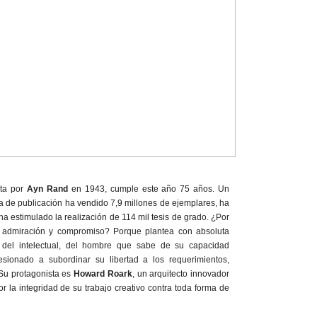
ita por
Ayn Rand
en 1943, cumple este año 75 años. Un
ha de publicación ha vendido 7,9 millones de ejemplares, ha
ha estimulado la realización de 114 mil tesis de grado. ¿Por
a admiración y compromiso? Porque plantea con absoluta
l del intelectual, del hombre que sabe de su capacidad
esionado a subordinar su libertad a los requerimientos,
 Su protagonista es
Howard Roark
, un arquitecto innovador
r la integridad de su trabajo creativo contra toda forma de