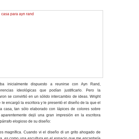
aba inicialmente dispuesto a reunirse con Ayn Rand,
erencias ideológicas que podían justificarlo. Pero la
on se convirtió en un sólido intercambio de ideas. Wright
 le encargó la escritora y le presentó el diseño de la que el
ra casa, tan sólo elaborado con lápices de colores sobre
 aparentemente dejó una gran impresión en la escritora
 párrafo elogioso de su diseño:
s magnífica. Cuando vi el diseño di un grito ahogado de
a, es como una escultura en el espacio que me encantaría