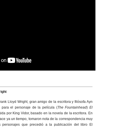
ight
k Lloyd Wright, gran amigo de la escritora y filósofa Ayn
 para el personaje de la película (
The Fountainhead
)
El
da por King Vidor, basado en la novela de la escritora. En
hace ya un tiempo, tomaron nota de la correspondencia muy
 personajes que precedió a la publicación del libro El