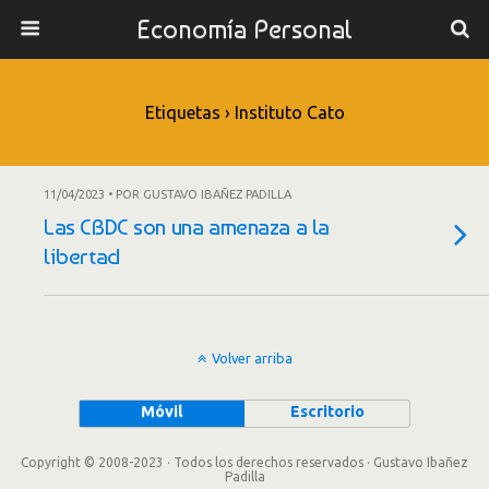
Economía Personal
Etiquetas › Instituto Cato
11/04/2023 • POR GUSTAVO IBAÑEZ PADILLA
Las CBDC son una amenaza a la
libertad
Volver arriba
Móvil
Escritorio
Copyright © 2008-2023 · Todos los derechos reservados · Gustavo Ibañez
Padilla