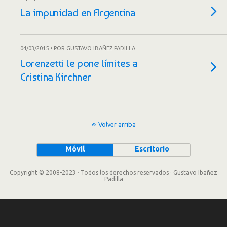
La impunidad en Argentina
04/03/2015 • POR GUSTAVO IBAÑEZ PADILLA
Lorenzetti le pone límites a
Cristina Kirchner
Volver arriba
Móvil
Escritorio
Copyright © 2008-2023 · Todos los derechos reservados · Gustavo Ibañez
Padilla