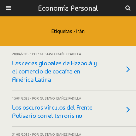
Economía Personal
Etiquetas › Irán
28/04/2025 • POR GUSTAVO IBAÑEZ PADILLA
Las redes globales de Hezbolá y
el comercio de cocaína en
América Latina
15/04/2025 • POR GUSTAVO IBAÑEZ PADILLA
Los oscuros vínculos del Frente
Polisario con el terrorismo
31/03/2015 • POR GUSTAVO IBAÑEZ PADILLA