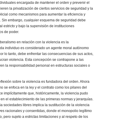
dividuales encargada de mantener el orden y prevenir el
eren la privatización de ciertos servicios de seguridad y la
olicial como mecanismos para aumentar la eficiencia y
ón. Sin embargo, cualquier esquema de seguridad debe
 estricto y bajo la supervisión de instituciones
os de poder.
beralismo en relación con la violencia es la
Cada individuo es considerado un agente moral autónomo
or lo tanto, debe enfrentar las consecuencias de sus actos,
ucran violencia. Esta concepción se contrapone a las
uyen la responsabilidad personal en estructuras sociales o
eflexión sobre la violencia es fundadora del orden. Ahora
mo se enfoca en la ley y el contrato como los pilares del
e implícitamente que, históricamente, la violencia pudo
 el establecimiento de las primeras normas y jerarquías.
a sociedades libres implica la sustitución de la violencia
eyes racionales y consentidas, donde el monopolio legítimo
o, pero sujeto a estrictas limitaciones y al respeto de los