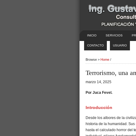
INICIO
SERVICIOS
PR
CONTACTO
USUARIO
Browse >
Home
/
Terrorismo, una am
marzo 14, 2025
Por Juca Fevel.
Introducción
Desde los albores de la civili
historia de la humanidad. Sus 
hasta el calculado horror del t