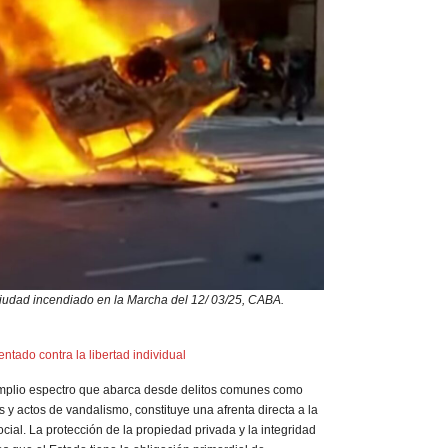
 Ciudad incendiado en la Marcha del 12/ 03/25, CABA.
entado contra la libertad individual
 amplio espectro que abarca desde delitos comunes como
s y actos de vandalismo, constituye una afrenta directa a la
social. La protección de la propiedad privada y la integridad