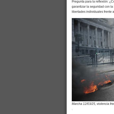
Pregunta para la reflexión: ¿
garantizar la seguridad con la
libertades individuales frente a
Marcha 12/03/25, violencia fr
.