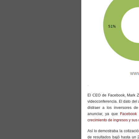
.
El CEO de Facebook, Mark Zu
videoconferencia. El dato del
distraer a los inversores d
anunciar, ya que
Facebook 
crecimiento de ingresos y sus
Así lo demostraba la cotizaci
de resultados bajó hasta un 