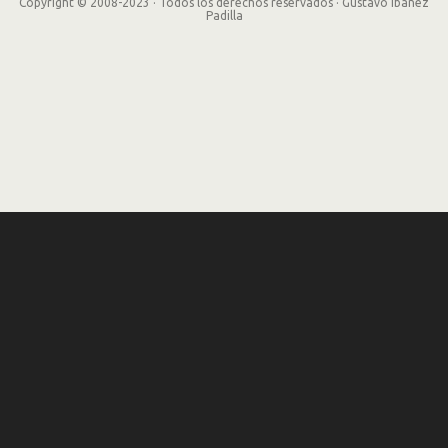
Copyright © 2008-2023 · Todos los derechos reservados · Gustavo Ibañez
Padilla