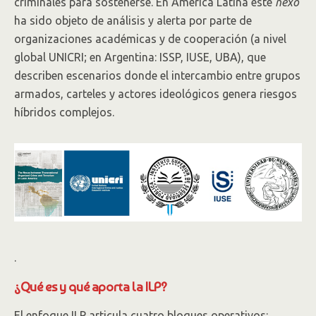
criminales para sostenerse. En América Latina este
nexo
ha sido objeto de análisis y alerta por parte de
organizaciones académicas y de cooperación (a nivel
global UNICRI; en Argentina: ISSP, IUSE, UBA), que
describen escenarios donde el intercambio entre grupos
armados, carteles y actores ideológicos genera riesgos
híbridos complejos.
.
¿Qué es y qué aporta la ILP?
El enfoque ILP articula cuatro bloques operativos: