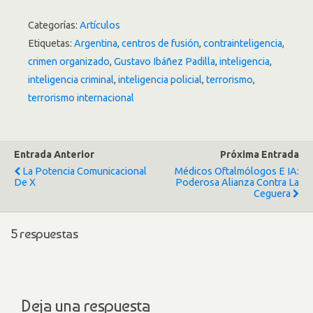
Categorías:
Artículos
Etiquetas:
Argentina
,
centros de fusión
,
contrainteligencia
,
crimen organizado
,
Gustavo Ibáñez Padilla
,
inteligencia
,
inteligencia criminal
,
inteligencia policial
,
terrorismo
,
terrorismo internacional
Entrada Anterior
Próxima Entrada
La Potencia Comunicacional
Médicos Oftalmólogos E IA:
De X
Poderosa Alianza Contra La
Ceguera
5 respuestas
Deja una respuesta