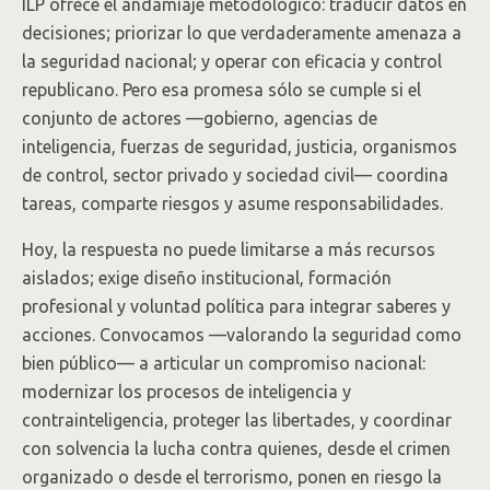
ILP ofrece el andamiaje metodológico: traducir datos en
decisiones; priorizar lo que verdaderamente amenaza a
la seguridad nacional; y operar con eficacia y control
republicano. Pero esa promesa sólo se cumple si el
conjunto de actores —gobierno, agencias de
inteligencia, fuerzas de seguridad, justicia, organismos
de control, sector privado y sociedad civil— coordina
tareas, comparte riesgos y asume responsabilidades.
Hoy, la respuesta no puede limitarse a más recursos
aislados; exige diseño institucional, formación
profesional y voluntad política para integrar saberes y
acciones. Convocamos —valorando la seguridad como
bien público— a articular un compromiso nacional:
modernizar los procesos de inteligencia y
contrainteligencia, proteger las libertades, y coordinar
con solvencia la lucha contra quienes, desde el crimen
organizado o desde el terrorismo, ponen en riesgo la