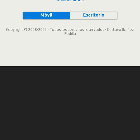
Móvil
Escritorio
Copyright © 2008-2023 · Todos los derechos reservados · Gustavo Ibañez
Padilla