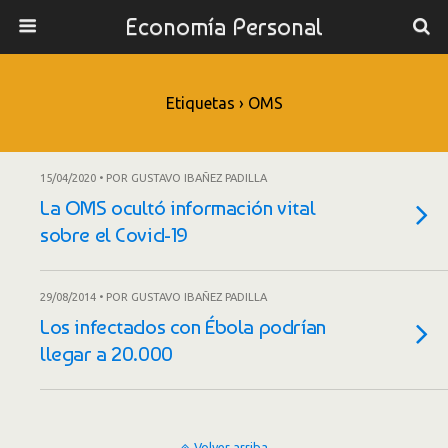
Economía Personal
Etiquetas › OMS
15/04/2020 • POR GUSTAVO IBAÑEZ PADILLA
La OMS ocultó información vital
sobre el Covid-19
29/08/2014 • POR GUSTAVO IBAÑEZ PADILLA
Los infectados con Ébola podrían
llegar a 20.000
Volver arriba