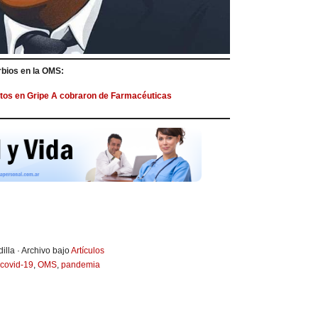
bios en la OMS:
tos en Gripe A cobraron de Farmacéuticas
illa · Archivo bajo
Artículos
covid-19
,
OMS
,
pandemia