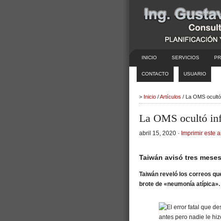
INICIO
SERVICIOS
PR
CONTACTO
USUARIO
>
Inicio
/
Artículos
/ La OMS ocultó 
La OMS ocultó inf
abril 15, 2020 ·
Imprimir este a
Taiwán avisó tres meses
Taiwán reveló los correos qu
brote de «neumonía atípica».