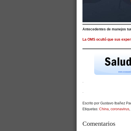
Antecedentes de manejos tur
La OMS ocultó que sus exper
.
.
Escrito por Gustavo Ibañez Pad
Etiquetas:
China
,
coronavirus
,
Comentarios