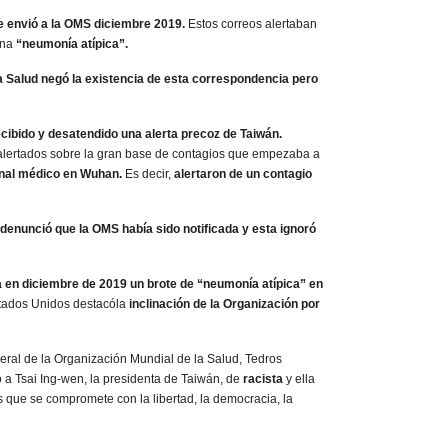
e envió a la OMS diciembre 2019.
Estos correos alertaban
una
“neumonía atípica”.
a Salud negó la existencia de esta correspondencia pero
cibido y desatendido una alerta precoz de Taiwán.
lertados sobre la gran base de contagios que empezaba a
nal médico en Wuhan.
Es decir,
alertaron de un contagio
denunció que la OMS había sido notificada y esta ignoró
 en diciembre de 2019 un brote de “neumonía atípica” en
stados Unidos destacóla
inclinación de la Organización por
eral de la Organización Mundial de la Salud, Tedros
 Tsai Ing-wen, la presidenta de Taiwán, de
racista
y ella
 que se compromete con la libertad, la democracia, la