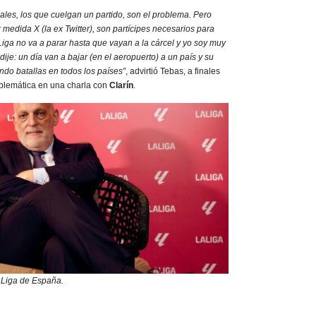
iales, los que cuelgan un partido, son el problema. Pero
medida X (la ex Twitter), son partícipes necesarios para
iga no va a parar hasta que vayan a la cárcel y yo soy muy
dije: un día van a bajar (en el aeropuerto) a un país y su
ndo batallas en todos los países”
, advirtió Tebas, a finales
roblemática en una charla con
Clarín
.
aLiga de España.