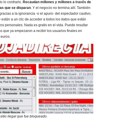
o lo contrario.
Recaudan millones y millones a través de
cas que se disparan
. Y el negocio no termina allí. También
racias a la ignorancia -o el apuro- del espectador cautivo.
e
están a un clic de acceder a todos los datos que están
os personales. Nada es gratis en el vida. Puede resultar
tas que ya empezaron a recibir los usuarios finales en
 euros.
sitio ilegal que fue bloqueado.