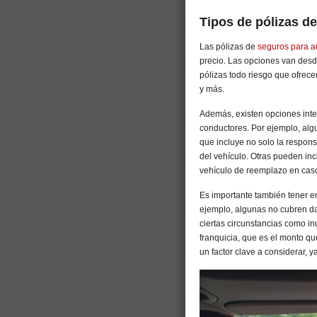
Tipos de pólizas d
Las pólizas de
seguros para a
precio. Las opciones van desde
pólizas todo riesgo que ofrece
y más.
Además, existen opciones inte
conductores. Por ejemplo, alg
que incluye no solo la respons
del vehículo. Otras pueden inc
vehículo de reemplazo en caso
Es importante también tener en
ejemplo, algunas no cubren da
ciertas circunstancias como in
franquicia, que es el monto qu
un factor clave a considerar, 