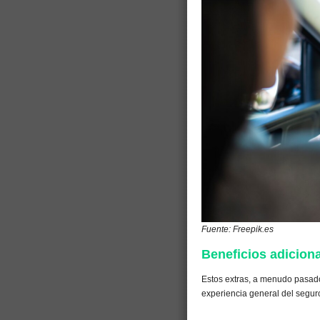
Fuente: Freepik.es
Beneficios adicion
Estos extras, a menudo pasado
experiencia general del seguro