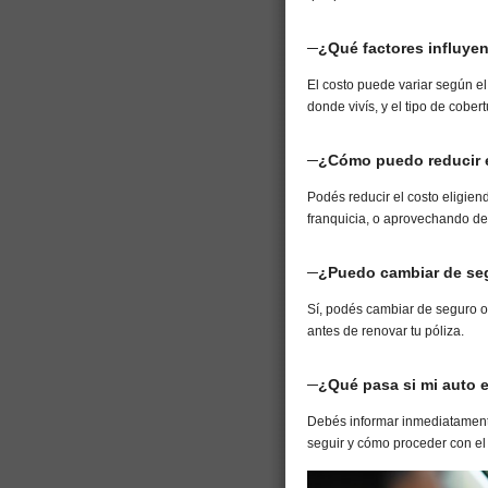
─¿Qué factores influyen
El costo puede variar según el
donde vivís, y el tipo de cobert
─¿Cómo puedo reducir e
Podés reducir el costo eligie
franquicia, o aprovechando de
─¿Puedo cambiar de se
Sí, podés cambiar de seguro o
antes de renovar tu póliza.
─¿Qué pasa si mi auto 
Debés informar inmediatamente
seguir y cómo proceder con el