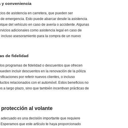
a y conveniencia
cios de asistencia en carretera, que pueden ser
s de emergencia. Esto puede abarcar desde la asistencia
lque del vehículo en caso de avería o accidente. Algunas
vicios adicionales como asistencia legal en caso de
, o incluso asesoramiento para la compra de un nuevo
s de fidelidad
 los programas de fidelidad o descuentos que ofrecen
ueden incluir descuentos en la renovación de la póliza
nificaciones por referir nuevos clientes, o incluso
ductos relacionados con el automóvil. Estos beneficios no
os a largo plazo, sino que también incentivan prácticas de
 protección al volante
s
adecuado es una decisión importante que requiere
 Esperamos que este artículo te haya proporcionado