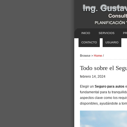
INICIO
SERVICIOS
PR
CONTACTO
USUARIO
Browse >
Home
/
Todo sobre el Segu
febrero 14, 2024
Elegir un
Seguro para autos
e
fundamental para tu tranquilida
aspectos clave como los requi
disponibles, ayudándote a tom