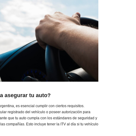
a asegurar tu auto?
gentina, es esencial cumplir con ciertos requisitos.
tular registrado del vehículo o poseer autorización para
ante que tu auto cumpla con los estándares de seguridad y
as compañías. Esto incluye tener la ITV al día si tu vehículo