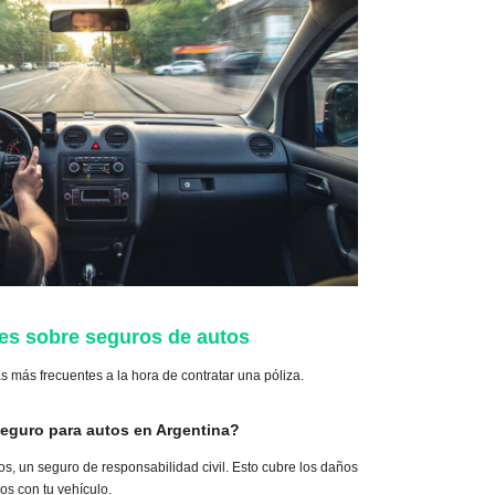
es sobre seguros de autos
 más frecuentes a la hora de contratar una póliza.
seguro para autos en Argentina?
nos, un seguro de responsabilidad civil. Esto cubre los daños
os con tu vehículo.