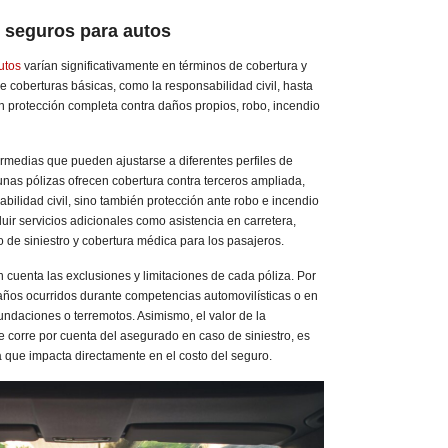
e seguros para autos
utos
varían significativamente en términos de cobertura y
 coberturas básicas, como la responsabilidad civil, hasta
n protección completa contra daños propios, robo, incendio
rmedias que pueden ajustarse a diferentes perfiles de
unas pólizas ofrecen cobertura contra terceros ampliada,
abilidad civil, sino también protección ante robo e incendio
luir servicios adicionales como asistencia en carretera,
 de siniestro y cobertura médica para los pasajeros.
 cuenta las exclusiones y limitaciones de cada póliza. Por
ños ocurridos durante competencias automovilísticas o en
undaciones o terremotos. Asimismo, el valor de la
e corre por cuenta del asegurado en caso de siniestro, es
ya que impacta directamente en el costo del seguro.