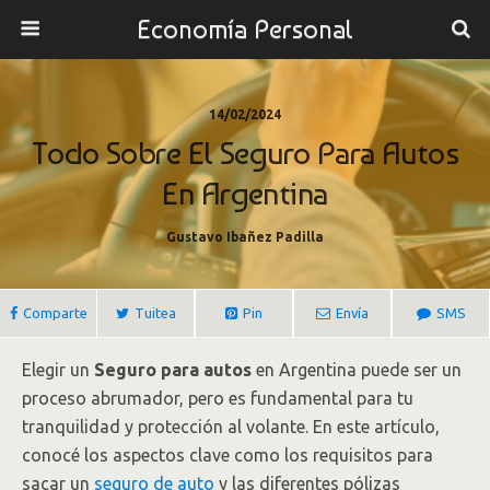
Economía Personal
14/02/2024
Todo Sobre El Seguro Para Autos
En Argentina
Gustavo Ibañez Padilla
Comparte
Tuitea
Pin
Envía
SMS
Elegir un
Seguro para autos
en Argentina puede ser un
proceso abrumador, pero es fundamental para tu
tranquilidad y protección al volante. En este artículo,
conocé los aspectos clave como los requisitos para
sacar un
seguro de auto
y las diferentes pólizas