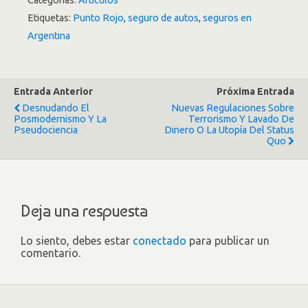
Categorías:
Artículos
Etiquetas:
Punto Rojo
,
seguro de autos
,
seguros en
Argentina
Entrada Anterior
Próxima Entrada
Desnudando El
Nuevas Regulaciones Sobre
Posmodernismo Y La
Terrorismo Y Lavado De
Pseudociencia
Dinero O La Utopía Del Status
Quo
Deja una respuesta
Lo siento, debes estar
conectado
para publicar un
comentario.