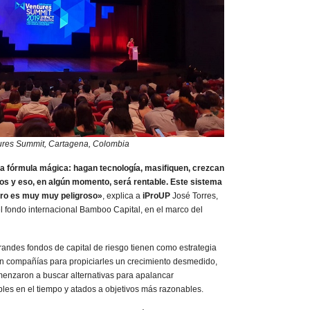
ures Summit, Cartagena, Colombia
a fórmula mágica: hagan tecnología, masifiquen, crezcan
os y eso, en algún momento, será rentable. Este sistema
ero es muy muy peligroso»
, explica a
iProUP
José Torres,
 fondo internacional Bamboo Capital, en el marco del
randes fondos de capital de riesgo tienen como estrategia
 en compañías para propiciarles un crecimiento desmedido,
omenzaron a buscar alternativas para apalancar
es en el tiempo y atados a objetivos más razonables.