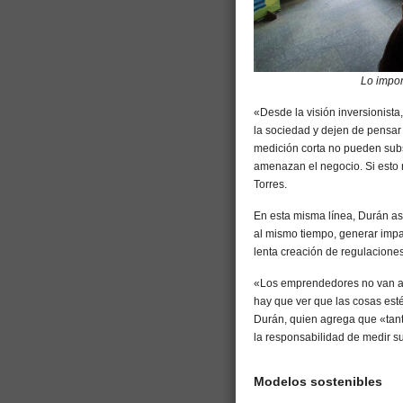
Lo impor
«Desde la visión inversionist
la sociedad y dejen de pensar
medición corta no pueden subs
amenazan el negocio. Si esto 
Torres.
En esta misma línea, Durán a
al mismo tiempo, generar impa
lenta creación de regulaciones
«Los emprendedores no van al 
hay que ver que las cosas esté
Durán, quien agrega que «tan
la responsabilidad de medir s
Modelos sostenibles