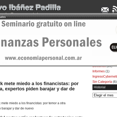
nales
UDENCIA APLICADA
SEMINARIOS
LA CONSULTORA
ARTÍCULOS
BOL
Categorías
Artículos
(5.732)
ork
Boletines
(39)
Informes
(1)
IngresoCybernet
Sin Categoría
(6)
k mete miedo a los financistas: por
Historial
a, expertos piden barajar y dar de
Historial