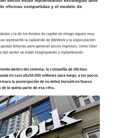
del sector están replanteando estrategias ante
 de oficinas compartidas y el modelo de
dor y la de los fondos de capital de riesgo siguen muy
que representó la catástrofe de WeWork y la especulación
 gastan fortunas pero generan pocos ingresos, como Uber
ers del sector se están reagrupando y replanteando
ondo dentro del sistema: la compañía de oficinas
luada en casi u$s50.000 millones para luego, a los pocos
rmara la postergación de su debut bursátil en Nueva
de la quinta parte de esa cifra.