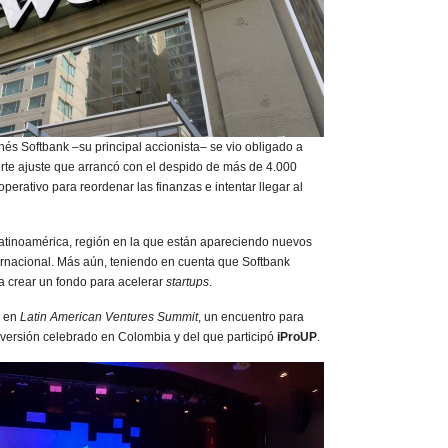
onés Softbank –su principal accionista– se vio obligado a
uerte ajuste que arrancó con el despido de más de 4.000
erativo para reordenar las finanzas e intentar llegar al
 Latinoamérica, región en la que están apareciendo nuevos
ernacional. Más aún, teniendo en cuenta que Softbank
a crear un fondo para acelerar
startups
.
s en
Latin American Ventures Summit
, un encuentro para
versión celebrado en Colombia y del que participó
iProUP
.