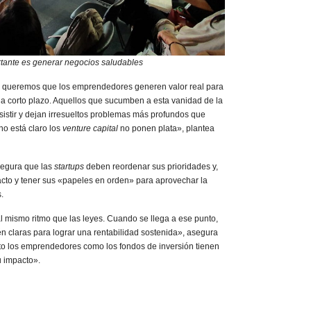
tante es generar negocios saludables
a, queremos que los emprendedores generen valor real para
 a corto plazo. Aquellos que sucumben a esta vanidad de la
istir y dejan irresueltos problemas más profundos que
no está claro los
venture capital
no ponen plata», plantea
segura que las
startups
deben reordenar sus prioridades y,
cto y tener sus «papeles en orden» para aprovechar la
.
mismo ritmo que las leyes. Cuando se llega a ese punto,
n claras para lograr una rentabilidad sostenida», asegura
to los emprendedores como los fondos de inversión tienen
u impacto».