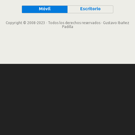
Móvil
Escritorio
Copyright © 2008-2023 · Todos los derechos reservados · Gustavo Ibañez
Padilla