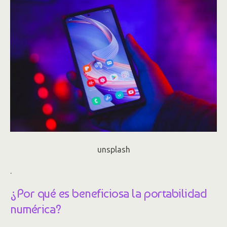
unsplash
.
¿Por qué es beneficiosa la portabilidad
numérica?