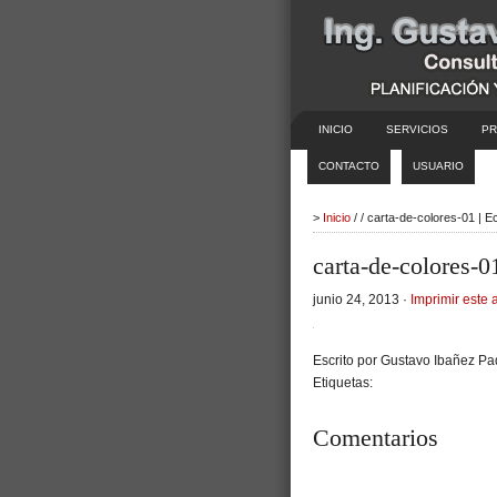
INICIO
SERVICIOS
PR
CONTACTO
USUARIO
>
Inicio
/ / carta-de-colores-01 | 
carta-de-colores-0
junio 24, 2013 ·
Imprimir este a
Escrito por Gustavo Ibañez Pad
Etiquetas:
Comentarios