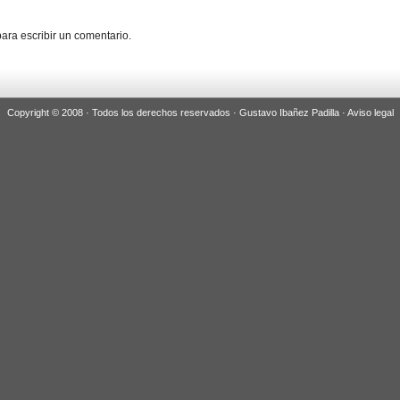
ara escribir un comentario.
Copyright © 2008 · Todos los derechos reservados · Gustavo Ibañez Padilla ·
Aviso legal