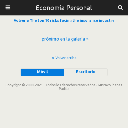
Economía Personal
Volver a The top 10 risks facing the insurance industry
próximo en la galería »
Volver arriba
Móvil
Escritorio
Copyright © 2008-2023 · Todos los derechos reservados · Gustavo Ibañez
Padilla