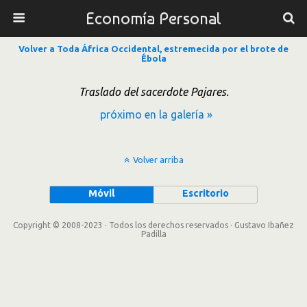
Economía Personal
Volver a Toda África Occidental, estremecida por el brote de
Ébola
Traslado del sacerdote Pajares.
próximo en la galería »
Volver arriba
Móvil
Escritorio
Copyright © 2008-2023 · Todos los derechos reservados · Gustavo Ibañez
Padilla