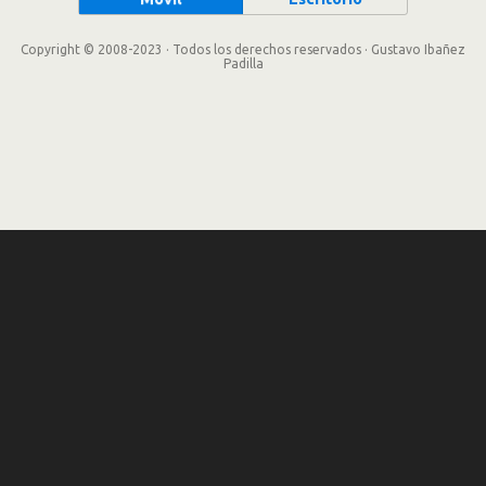
Copyright © 2008-2023 · Todos los derechos reservados · Gustavo Ibañez
Padilla