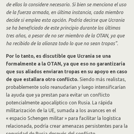
de ellos lo considere necesario. Si bien se menciona el uso
de la fuerza armada, en última instancia, cada miembro
decide si emplea esta opción. Podría decirse que Ucrania
se ha beneficiado de este principio durante los últimos
tres años, a pesar de no ser miembro de la OTAN, ya que
ha recibido de la alianza todo lo que no sean tropas”.
Por lo tanto, es discutible que Ucrania se una
formalmente a la OTAN, ya que eso no garantizaría
que sus aliados enviaran tropas en su apoyo en caso
de que estallara otro conflicto.
Siendo más realistas,
probablemente solo reanudarían y luego intensificarían
la ayuda que ya prestan para evitar un conflicto
potencialmente apocalíptico con Rusia. La rápida
militarización de la UE, sumada a los avances en el
« espacio Schengen militar » para facilitar la logística
relacionada, podría crear amenazas persistentes para la
seguridad de Rusia después del conflicto.