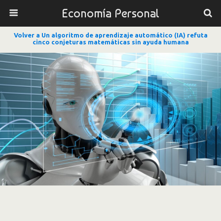
Economía Personal
Volver a Un algoritmo de aprendizaje automático (IA) refuta
cinco conjeturas matemáticas sin ayuda humana