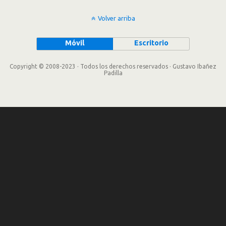
Volver arriba
Móvil
Escritorio
Copyright © 2008-2023 · Todos los derechos reservados · Gustavo Ibañez
Padilla