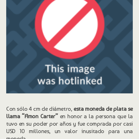
dólar de la historia, por lo que el mismo
George Washington tuvo que
inspeccionarla personalmente.
Con sólo 4 cm de diámetro,
esta moneda de plata se
llama “Amon Carter”
en honor a la persona que la
tuvo en su poder por años y fue comprada por casi
USD 10 millones, un valor inusitado para una
moneda.