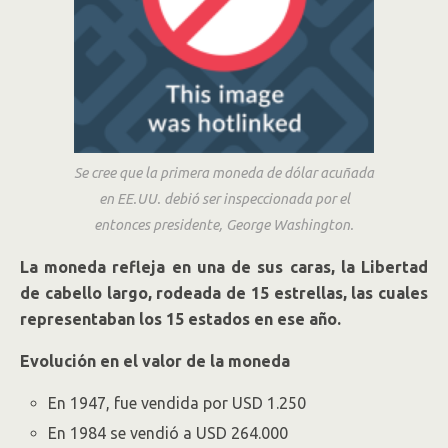
Se cree que la primera moneda de dólar acuñada
en EE.UU. debió ser inspeccionada por el
entonces presidente, George Washington.
La moneda refleja en una de sus caras, la Libertad
de cabello largo, rodeada de 15 estrellas, las cuales
representaban los 15 estados en ese año.
Evolución en el valor de la moneda
En 1947, fue vendida por USD 1.250
En 1984 se vendió a USD 264.000