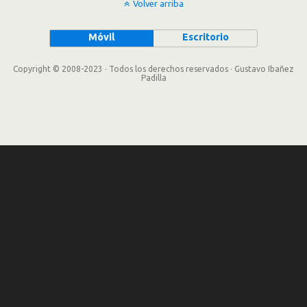
Volver arriba
Móvil
Escritorio
Copyright © 2008-2023 · Todos los derechos reservados · Gustavo Ibañez
Padilla