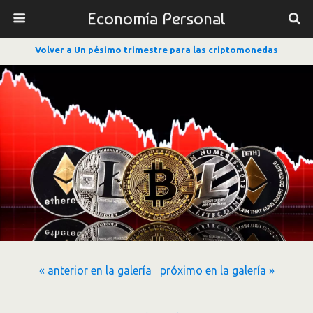
Economía Personal
Volver a Un pésimo trimestre para las criptomonedas
« anterior en la galería
próximo en la galería »