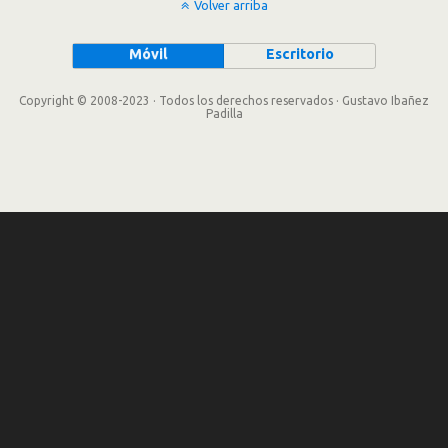
Volver arriba
Móvil
Escritorio
Copyright © 2008-2023 · Todos los derechos reservados · Gustavo Ibañez
Padilla