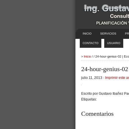
INICIO
SERVICIOS
PR
CONTACTO
USUARIO
>
Inicio
/ / 24-hour-genius-02 | E
24-hour-genius-02
julio 11, 2013 ·
Imprimir este ar
Escrito por Gustavo Ibañez Pad
Etiquetas:
Comentarios