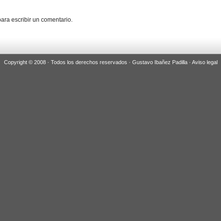
ara escribir un comentario.
Copyright © 2008 · Todos los derechos reservados · Gustavo Ibañez Padilla ·
Aviso legal