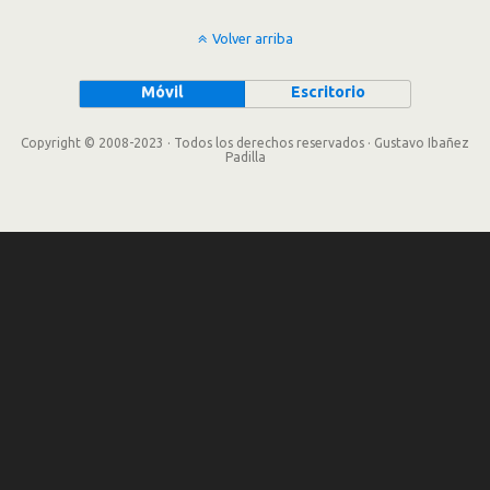
Volver arriba
Móvil
Escritorio
Copyright © 2008-2023 · Todos los derechos reservados · Gustavo Ibañez
Padilla