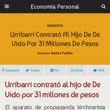
Economía Personal
09/09/2015
Urribarri Contrató Al Hijo De De
Vido Por 31 Millones De Pesos
Gustavo Ibañez Padilla
Comparte
Tuitea
Pin
Envía
SMS
Urribarri contrató al hijo de De
Vido por 31 millones de pesos
El aparato de propaganda kirchnerista