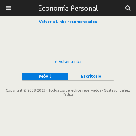
Economía Personal
Volver a Links recomendados
Volver arriba
Móvil
Escritorio
Copyright © 2008-2023 · Todos los derechos reservados · Gustavo Ibañez
Padilla