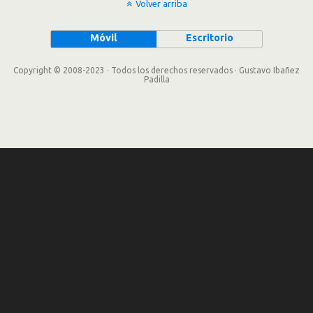
Volver arriba
Móvil
Escritorio
Copyright © 2008-2023 · Todos los derechos reservados · Gustavo Ibañez
Padilla