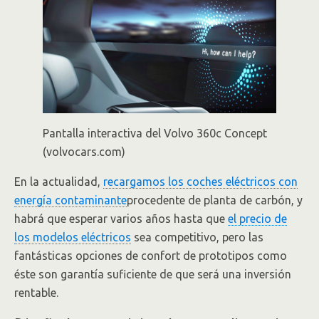
Pantalla interactiva del Volvo 360c Concept
(volvocars.com)
En la actualidad,
recargamos los coches eléctricos con
energía contaminante
procedente de planta de carbón, y
habrá que esperar varios años hasta que
el precio de
los modelos eléctricos
sea competitivo, pero las
fantásticas opciones de confort de prototipos como
éste son garantía suficiente de que será una inversión
rentable.