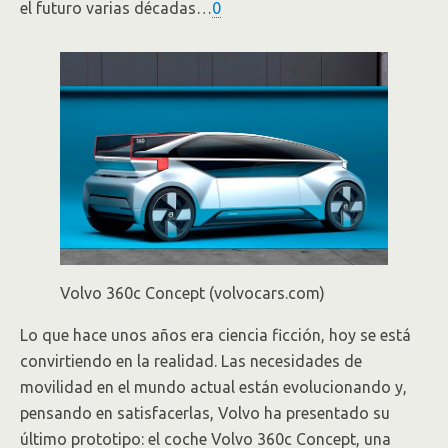
el futuro varias décadas…
0
Volvo 360c Concept (volvocars.com)
Lo que hace unos años era ciencia ficción, hoy se está
convirtiendo en la realidad. Las necesidades de
movilidad en el mundo actual están evolucionando y,
pensando en satisfacerlas, Volvo ha presentado su
último prototipo: el coche Volvo 360c Concept, una