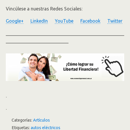
Vincúlese a nuestras Redes Sociales:
Google+
LinkedIn
YouTube
Facebook
Twitter
___________________________________________________
___________________________
.
.
Categorías:
Artículos
Etiquetas:
autos eléctricos