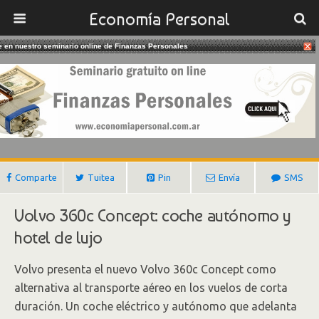
Economía Personal
te en nuestro seminario online de Finanzas Personales
05/02/2019
Volvo 360c, El Auto Del Futuro
Gustavo Ibañez Padilla
Comparte
Tuitea
Pin
Envía
SMS
Volvo 360c Concept: coche autónomo y
hotel de lujo
Volvo presenta el nuevo Volvo 360c Concept como
alternativa al transporte aéreo en los vuelos de corta
duración. Un coche eléctrico y autónomo que adelanta