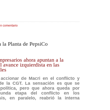
un comentario
en la Planta de PepsiCo
mpresarios ahora apuntan a la
al avance izquierdista en las
les
 accionar de Macri en el conflicto y
 de la CGT. La sensación es que se
 política, pero que ahora queda por
gunda etapa del conflicto en los
sis, en paralelo, reabrió la interna