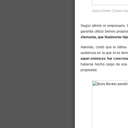
Hans-Dieter Cleven fue
.
Según afirmó el empresario, 
garantía utilizó bienes propi
Alemania, que finalmente hip
Además, contó que la última
audiencia en la que el ex teni
aquel entonces fue concret
haberse hecho cargo de una s
propiedad.