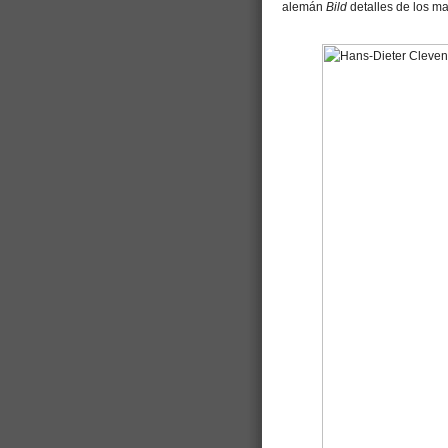
alemán
Bild
detalles de los ma