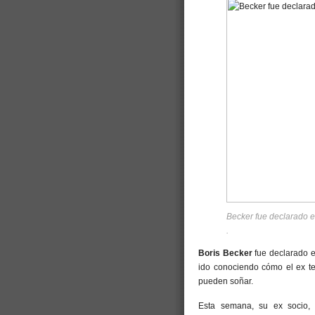
Becker fue declarado e
.
Boris Becker
fue declarado e
ido conociendo cómo el ex ten
pueden soñar.
Esta semana, su ex socio