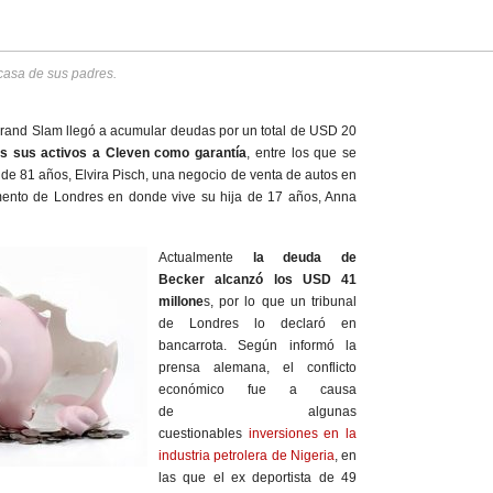
 casa de sus padres.
Grand Slam llegó a acumular deudas por un total de USD 20
os sus activos a Cleven como garantía
, entre los que se
de 81 años, Elvira Pisch, una negocio de venta de autos en
mento de Londres en donde vive su hija de 17 años, Anna
Actualmente
la deuda de
Becker alcanzó los USD 41
millone
s, por lo que un tribunal
de Londres lo declaró en
bancarrota. Según informó la
prensa alemana, el conflicto
económico fue a causa
de algunas
cuestionables
inversiones en la
industria petrolera de Nigeria
, en
las que el ex deportista de 49