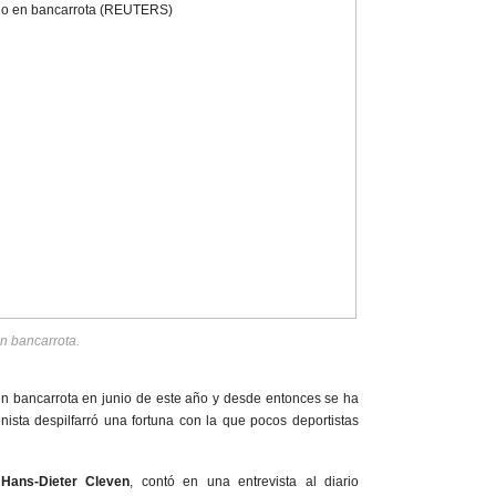
n bancarrota.
n bancarrota en junio de este año y desde entonces se ha
ista despilfarró una fortuna con la que pocos deportistas
,
Hans-Dieter Cleven
, contó en una entrevista al diario