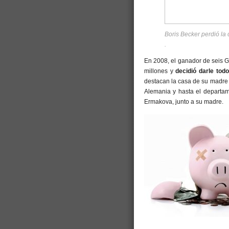
Boris Becker perdió la
.
En 2008, el ganador de seis 
millones y
decidió darle tod
destacan la casa de su madre 
Alemania y hasta el departa
Ermakova, junto a su madre.