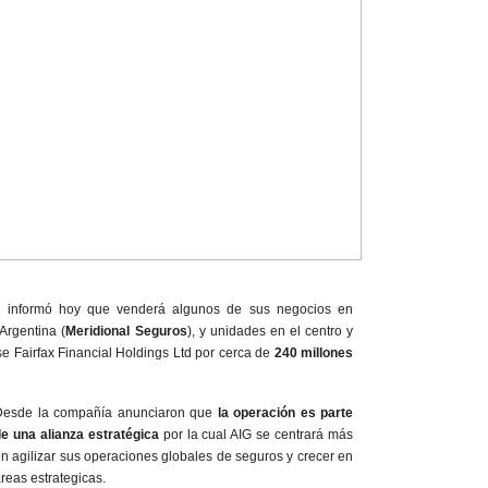
up informó hoy que venderá algunos de sus negocios en
 Argentina (
Meridional Seguros
), y unidades en el centro y
e Fairfax Financial Holdings Ltd por cerca de
240 millones
Desde la compañía anunciaron que
la operación es parte
e una alianza estratégica
por la cual AIG se centrará más
n agilizar sus operaciones globales de seguros y crecer en
reas estrategicas.