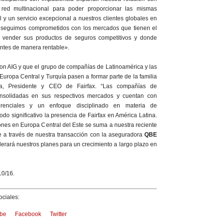
red multinacional para poder proporcionar las mismas
y un servicio excepcional a nuestros clientes globales en
n seguimos comprometidos con los mercados que tienen el
 vender sus productos de seguros competitivos y donde
entes de manera rentable».
on AIG y que el grupo de compañías de Latinoamérica y las
Europa Central y Turquía pasen a formar parte de la familia
sa, Presidente y CEO de Fairfax. “Las compañías de
onsolidadas en sus respectivos mercados y cuentan con
renciales y un enfoque disciplinado en materia de
do significativo la presencia de Fairfax en América Latina.
ones en Europa Central del Este se suma a nuestra reciente
 a través de nuestra transacción con la aseguradora
QBE
erará nuestros planes para un crecimiento a largo plazo en
10/16.
ciales:
be
Facebook
Twitter