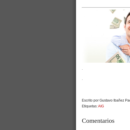
.
.
Escrito por Gustavo Ibañez Pad
Etiquetas:
AIG
Comentarios